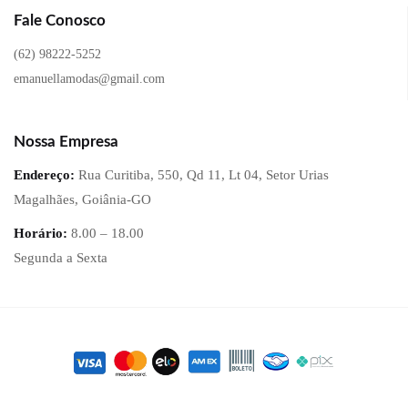
Fale Conosco
(62) 98222-5252
emanuellamodas@gmail.com
Nossa Empresa
Endereço:
Rua Curitiba, 550, Qd 11, Lt 04, Setor Urias
Magalhães, Goiânia-GO
Horário:
8.00 – 18.00
Segunda a Sexta