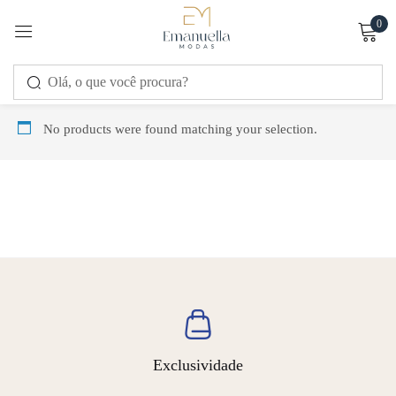
0
Sign in
No products were found matching your selection.
Remember me
Lost password?
LOG IN
CREATE AN ACCOUNT
Exclusividade